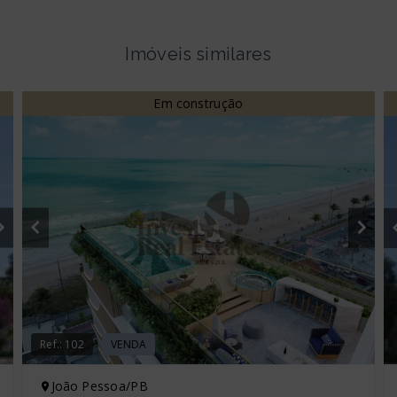
Imóveis similares
Em construção
Ref.:
102
VENDA
João Pessoa/PB