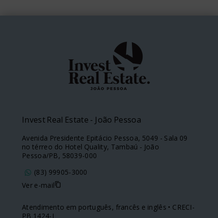
Invest Real Estate - João Pessoa
Avenida Presidente Epitácio Pessoa, 5049 - Sala 09
no térreo do Hotel Quality, Tambaú - João
Pessoa/PB, 58039-000
(83) 99905-3000
Ver e-mail
Atendimento em português, francês e inglês • CRECI-
PB 1424-J