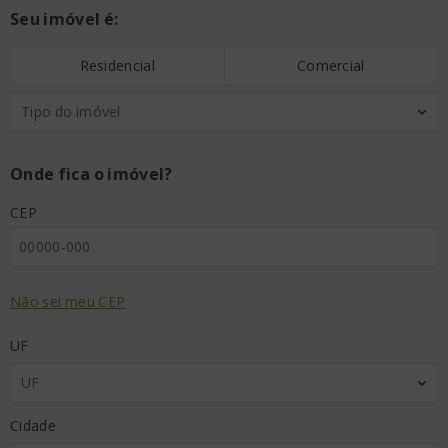
Seu imóvel é:
Residencial
Comercial
Tipo do imóvel
Onde fica o imóvel?
CEP
Não sei meu CEP
UF
UF
Cidade