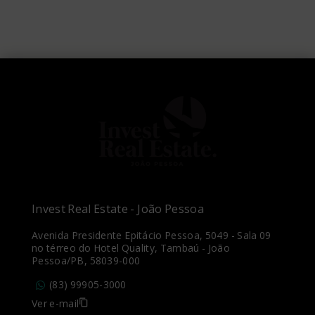
Invest Real Estate - João Pessoa
Avenida Presidente Epitácio Pessoa, 5049 - Sala 09
no térreo do Hotel Quality, Tambaú - João
Pessoa/PB, 58039-000
(83) 99905-3000
Ver e-mail