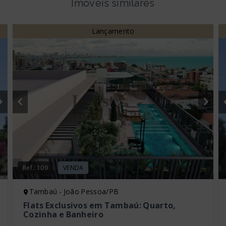
Imóveis similares
Lançamento
Ref.:
109
VENDA
Tambaú - João Pessoa/PB
Flats Exclusivos em Tambaú: Quarto,
Cozinha e Banheiro