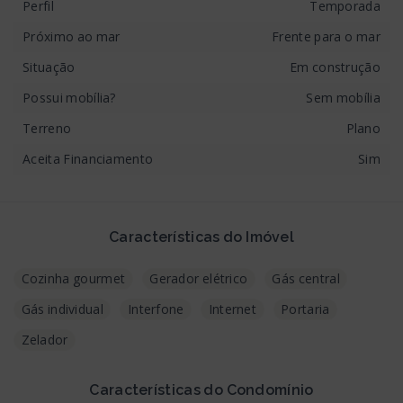
Perfil
Temporada
Próximo ao mar
Frente para o mar
Situação
Em construção
Possui mobília?
Sem mobília
Terreno
Plano
Aceita Financiamento
Sim
Características do Imóvel
Cozinha gourmet
Gerador elétrico
Gás central
Gás individual
Interfone
Internet
Portaria
Zelador
Características do Condomínio