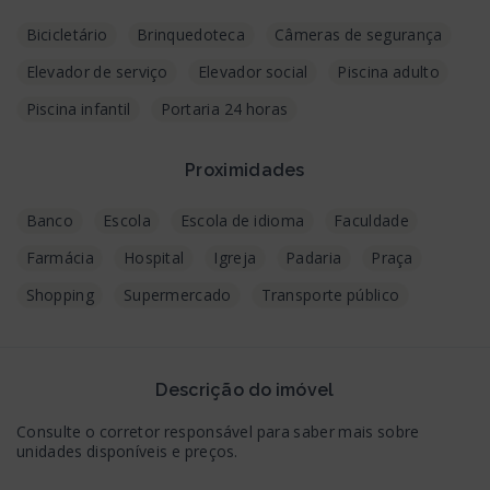
Bicicletário
Brinquedoteca
Câmeras de segurança
Elevador de serviço
Elevador social
Piscina adulto
Piscina infantil
Portaria 24 horas
Proximidades
Banco
Escola
Escola de idioma
Faculdade
Farmácia
Hospital
Igreja
Padaria
Praça
Shopping
Supermercado
Transporte público
Descrição do imóvel
Consulte o corretor responsável para saber mais sobre
unidades disponíveis e preços.