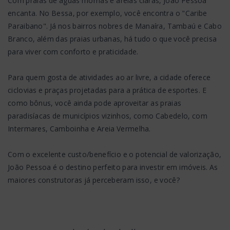
Com praias de águas mornas e areias claras, João Pessoa
encanta. No Bessa, por exemplo, você encontra o "Caribe
Paraibano". Já nos bairros nobres de Manaíra, Tambaú e Cabo
Branco, além das praias urbanas, há tudo o que você precisa
para viver com conforto e praticidade.
Para quem gosta de atividades ao ar livre, a cidade oferece
ciclovias e praças projetadas para a prática de esportes. E
como bônus, você ainda pode aproveitar as praias
paradisíacas de municípios vizinhos, como Cabedelo, com
Intermares, Camboinha e Areia Vermelha.
Com o excelente custo/benefício e o potencial de valorização,
João Pessoa é o destino perfeito para investir em imóveis. As
maiores construtoras já perceberam isso, e você?