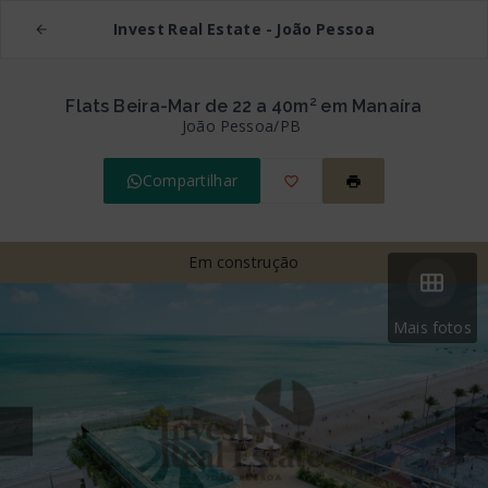
Invest Real Estate - João Pessoa
Flats Beira-Mar de 22 a 40m² em Manaíra
João Pessoa/PB
Compartilhar
Em construção
Mais fotos