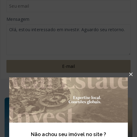
Mensagem
E-mail
Conheça a cidade João Pessoa
Não achou seu imóvel no site ?