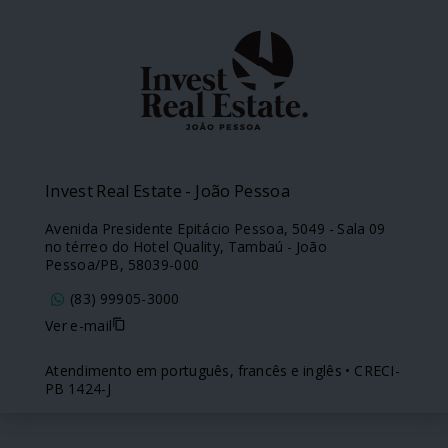
Invest Real Estate - João Pessoa
Avenida Presidente Epitácio Pessoa, 5049 - Sala 09
no térreo do Hotel Quality, Tambaú - João
Pessoa/PB, 58039-000
(83) 99905-3000
Ver e-mail
Atendimento em português, francês e inglês • CRECI-
PB 1424-J